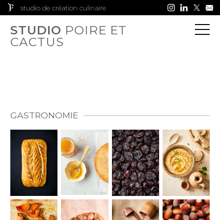
studio de création culinaire
STUDIO
POIRE ET
CACTUS
GASTRONOMIE